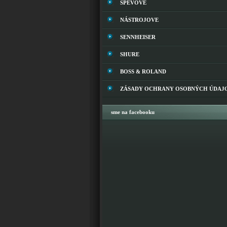
SPEVOVE
NÁSTROJOVE
SENNHEISER
SHURE
BOSS & ROLAND
ZÁSADY OCHRANY OSOBNÝCH ÚDAJ
sme na facebooku