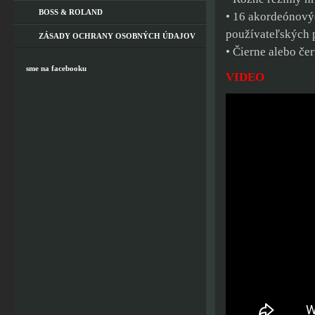
BOSS & ROLAND
• 16 akordeónový
používateľských
ZÁSADY OCHRANY OSOBNÝCH ÚDAJOV
• Čierne alebo če
sme na facebooku
VIDEO