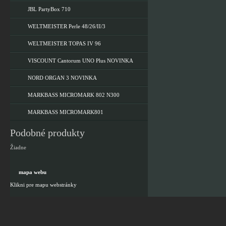
JBL PartyBox 710
WELTMEISTER Perle 48/26/II/3
WELTMEISTER TOPAS IV 96
VISCOUNT Cantorum UNO Plus NOVINKA
NORD ORGAN 3 NOVINKA
MARKBASS MICROMARK 802 N300
MARKBASS MICROMARK801
Podobné produkty
Žiadne
mapa webu
Klikni pre mapu webstránky