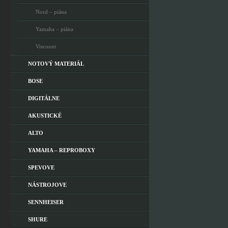
Nord – piána
Yamaha – piána
Viscount
NOTOVÝ MATERIÁL
BOSE
DIGITÁLNE
AKUSTICKÉ
ALTO
YAMAHA – REPROBOXY
SPEVOVE
NÁSTROJOVE
SENNHEISER
SHURE